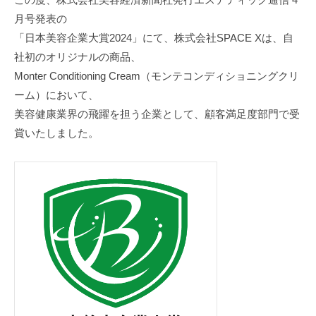
志
月号発表の
音
「日本美容企業大賞2024」にて、株式会社SPACE Xは、自
社初のオリジナルの商品、
Monter Conditioning Cream（モンテコンディショニングクリ
ーム）において、
美容健康業界の飛躍を担う企業として、顧客満足度部門で受
賞いたしました。