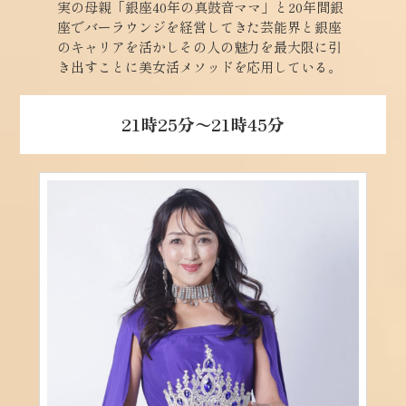
実の母親「銀座40年の真鼓音ママ」と20年間銀
座でバーラウンジを経営してきた芸能界と銀座
のキャリアを活かしその人の魅力を最大限に引
き出すことに美女活メソッドを応用している。
21時25分〜21時45分