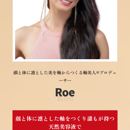
顔と体に凛とした美を軸からつくる軸美人®︎プロデュ
ーサー
Roe
Roe
顔と体に凛とした軸をつくり誰もが持つ
天然美容液で