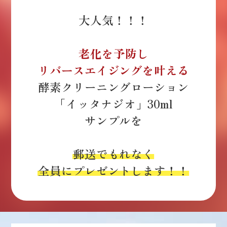
大人気！！！
老化を予防し
リバースエイジングを叶える
酵素クリーニングローション
「イッタナジオ」30ml
サンプルを
郵送でもれなく
全員にプレゼントします！！