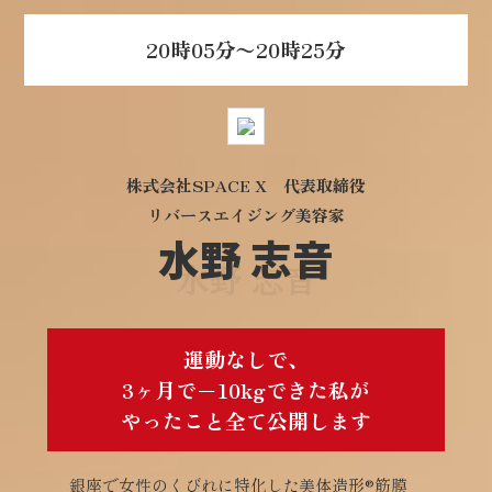
20時05分〜
20時
25分
株式会社SPACE X 代表取締役
リバースエイジング美容家
水野 志音
水野 志音
運動なしで、
3ヶ月で−10kgできた私が
やったこと全て公開します
銀座で女性のくびれに特化した美体造形®筋膜