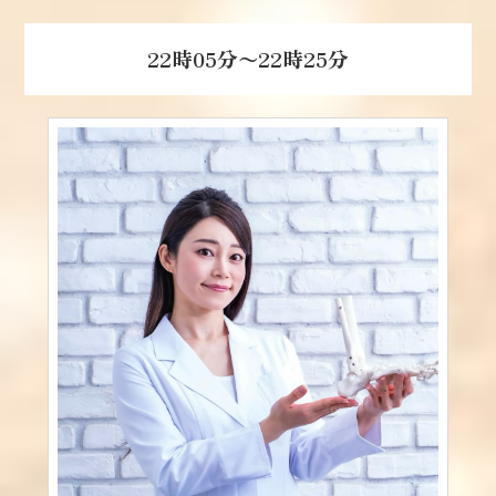
22時05分〜22時25分