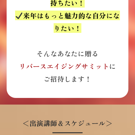
持ちたい！
来年はもっと魅力的な自分にな
りたい！
そんなあなたに贈る
リバースエイジングサミット
に
ご招待します！
＜出演講師＆スケジュール＞