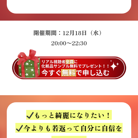
開催期間：12月18日（水）
20:00〜22:30
もっと綺麗になりたい！
今よりも若返って自分に自信を