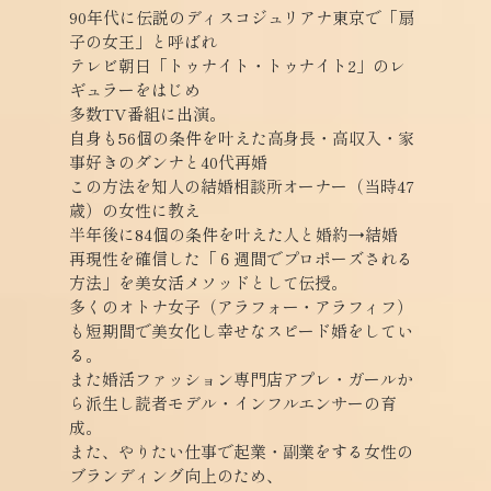
90年代に伝説のディスコジュリアナ東京で「扇
子の女王」と呼ばれ
テレビ朝日「トゥナイト・トゥナイト2」のレ
ギュラーをはじめ
多数TV番組に出演。
自身も56個の条件を叶えた高身長・高収入・家
事好きのダンナと40代再婚
この方法を知人の結婚相談所オーナー（当時47
歳）の女性に教え
半年後に84個の条件を叶えた人と婚約→結婚
再現性を確信した「６週間でプロポーズされる
方法」を美女活メソッドとして伝授。
多くのオトナ女子（アラフォー・アラフィフ）
も短期間で美女化し幸せなスピード婚をしてい
る。
また婚活ファッション専門店アプレ・ガールか
ら派生し読者モデル・インフルエンサーの育
成。
また、やりたい仕事で起業・副業をする女性の
ブランディング向上のため、