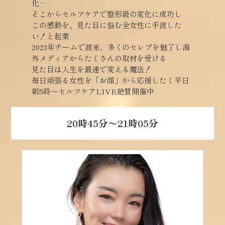
化…
そこからセルフケアで整形級の変化に成功し
この感動を、見た目に悩む全女性に手渡した
い！と起業
2023年チームで渡米、多くのセレブを魅了し海
外メディアからたくさんの取材を受ける
見た目は人生を最速で変える魔法！
毎日頑張る女性を「お顔」から応援したく平日
朝5時～セルフケアLIVE絶賛開催中
20時45分〜21時05分